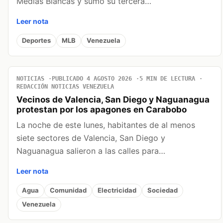
Medias Blancas y sumó su tercera…
Leer nota
Deportes
MLB
Venezuela
NOTICIAS
PUBLICADO 4 AGOSTO 2026
5 MIN DE LECTURA
REDACCIÓN NOTICIAS VENEZUELA
Vecinos de Valencia, San Diego y Naguanagua
protestan por los apagones en Carabobo
La noche de este lunes, habitantes de al menos
siete sectores de Valencia, San Diego y
Naguanagua salieron a las calles para…
Leer nota
Agua
Comunidad
Electricidad
Sociedad
Venezuela