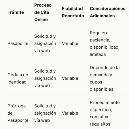
Proceso
Fiabilidad
Consideraciones
Trámite
de Cita
Reportada
Adicionales
Online
Requiere
Solicitud y
paciencia,
Pasaporte
asignación
Variable
disponibilidad
vía web
limitada
Depende de la
Solicitud y
Cédula de
demanda y
asignación
Variable
Identidad
cupos
vía web
disponibles
Procedimiento
Prórroga
Solicitud y
específico,
de
asignación
Variable
consultar
Pasaporte
vía web
requisitos