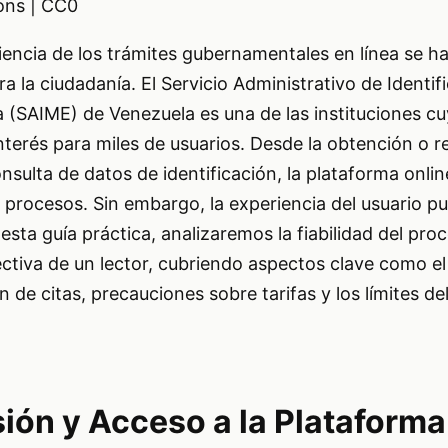
ns | CC0
ficiencia de los trámites gubernamentales en línea se 
ra la ciudadanía. El Servicio Administrativo de Identif
a (SAIME) de Venezuela es una de las instituciones cu
interés para miles de usuarios. Desde la obtención o 
nsulta de datos de identificación, la plataforma onli
s procesos. Sin embargo, la experiencia del usuario pu
esta guía práctica, analizaremos la fiabilidad del pro
tiva de un lector, cubriendo aspectos clave como el 
ón de citas, precauciones sobre tarifas y los límites de
sión y Acceso a la Plataforma