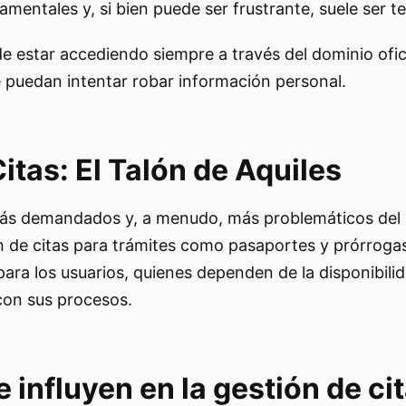
mentales y, si bien puede ser frustrante, suele ser t
de estar accediendo siempre a través del dominio ofici
e puedan intentar robar información personal.
itas: El Talón de Aquiles
más demandados y, a menudo, más problemáticos del
ón de citas para trámites como pasaportes y prórrogas.
 para los usuarios, quienes dependen de la disponibil
con sus procesos.
 influyen en la gestión de cit