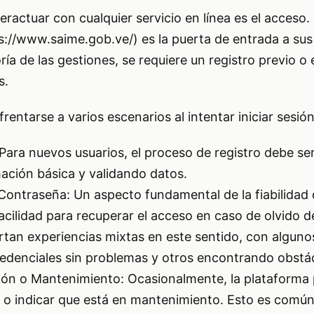
eractuar con cualquier servicio en línea es el acceso. 
s://www.saime.gob.ve/
) es la puerta de entrada a sus
ría de las gestiones, se requiere un registro previo o 
s.
rentarse a varios escenarios al intentar iniciar sesión
Para nuevos usuarios, el proceso de registro debe ser
mación básica y validando datos.
ontraseña: Un aspecto fundamental de la fiabilidad 
facilidad para recuperar el acceso en caso de olvido 
rtan experiencias mixtas en este sentido, con algun
redenciales sin problemas y otros encontrando obstá
ión o Mantenimiento: Ocasionalmente, la plataforma
d o indicar que está en mantenimiento. Esto es com