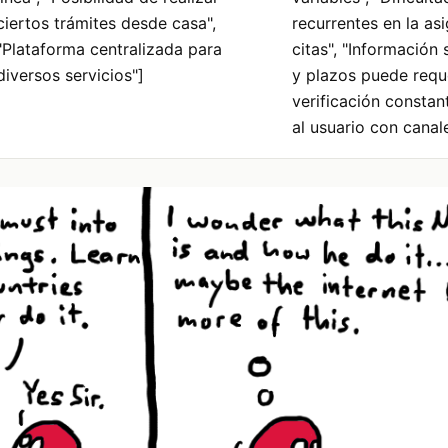
ciertos trámites desde casa",
recurrentes en la as
"Plataforma centralizada para
citas", "Información 
diversos servicios"]
y plazos puede requ
verificación constan
al usuario con canal