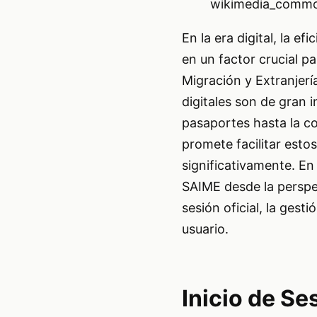
wikimedia_commo
En la era digital, la e
en un factor crucial pa
Migración y Extranjerí
digitales son de gran 
pasaportes hasta la co
promete facilitar esto
significativamente. En 
SAIME desde la perspec
sesión oficial, la gesti
usuario.
Inicio de Se