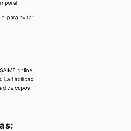
emporal.
al para evitar
 SAIME online
 La fiabilidad
idad de cupos
as: