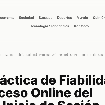
Economía
Sociedad
Sucesos
Deportes
Mundo
Opinió
Tecnología / Tendencias
Contacto
ctica de Fiabilidad del Proceso Online del SAIME: Inicio de Sesi
áctica de Fiabili
ceso Online del