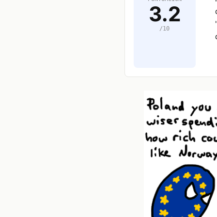
3.2
/10