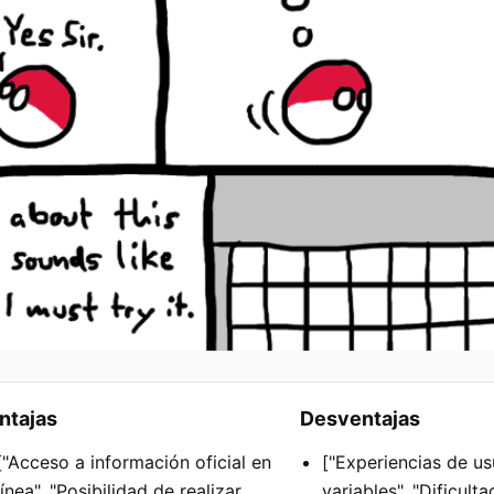
ntajas
Desventajas
["Acceso a información oficial en
["Experiencias de us
línea", "Posibilidad de realizar
variables", "Dificult