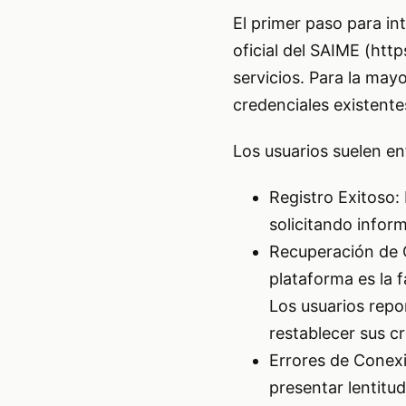
El primer paso para int
oficial del SAIME (
http
servicios. Para la mayo
credenciales existente
Los usuarios suelen enf
Registro Exitoso: 
solicitando infor
Recuperación de C
plataforma es la 
Los usuarios repo
restablecer sus c
Errores de Conex
presentar lentitu