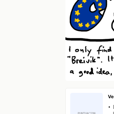
Ve
PUNTUACION