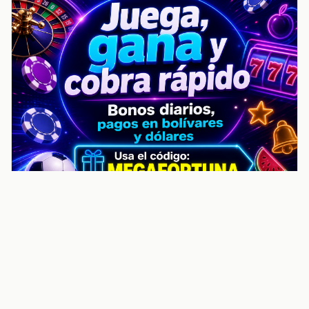
noticiasvenezuela.co – Улучшить
helpful content score Noticias
Venezuela | Noticias, economía y