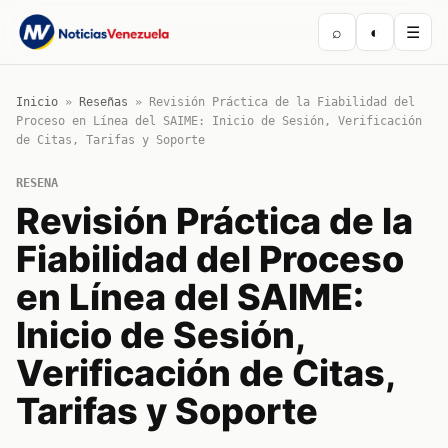
⌕
◐
☰
Inicio
»
Reseñas
»
Revisión Práctica de la Fiabilidad del
Proceso en Línea del SAIME: Inicio de Sesión, Verificación
de Citas, Tarifas y Soporte
RESENA
Revisión Práctica de la
Fiabilidad del Proceso
en Línea del SAIME:
Inicio de Sesión,
Verificación de Citas,
Tarifas y Soporte