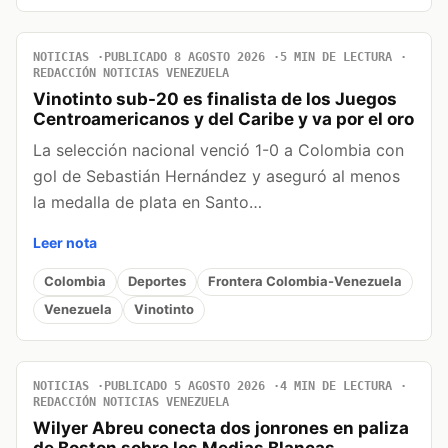
NOTICIAS
PUBLICADO 8 AGOSTO 2026
5 MIN DE LECTURA
REDACCIÓN NOTICIAS VENEZUELA
Vinotinto sub-20 es finalista de los Juegos
Centroamericanos y del Caribe y va por el oro
La selección nacional venció 1-0 a Colombia con
gol de Sebastián Hernández y aseguró al menos
la medalla de plata en Santo…
Leer nota
Colombia
Deportes
Frontera Colombia-Venezuela
Venezuela
Vinotinto
NOTICIAS
PUBLICADO 5 AGOSTO 2026
4 MIN DE LECTURA
REDACCIÓN NOTICIAS VENEZUELA
Wilyer Abreu conecta dos jonrones en paliza
de Boston sobre los Medias Blancas