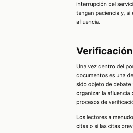
interrupción del serv
tengan paciencia y, s
afluencia.
Verificación
Una vez dentro del por
documentos es una de 
sido objeto de debate 
organizar la afluencia 
procesos de verificaci
Los lectores a menudo
citas o si las citas p