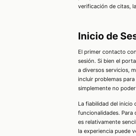
verificación de citas, 
Inicio de Se
El primer contacto con
sesión. Si bien el port
a diversos servicios, 
incluir problemas para
simplemente no poder 
La fiabilidad del inici
funcionalidades. Para 
es relativamente senci
la experiencia puede v