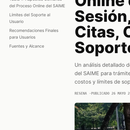
Online 
del Proceso Online del SAIME
Sesión,
Límites del Soporte al
Usuario
Citas, 
Recomendaciones Finales
para Usuarios
Soport
Fuentes y Alcance
Un análisis detallado d
del SAIME para trámite
costos y límites de so
RESENA
PUBLICADO 26 MAYO 2