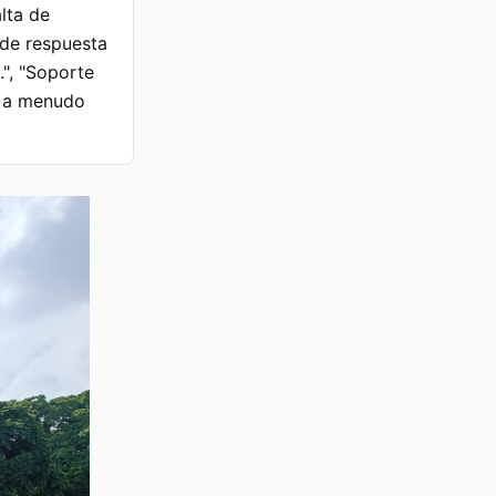
alta de
 de respuesta
.", "Soporte
y a menudo