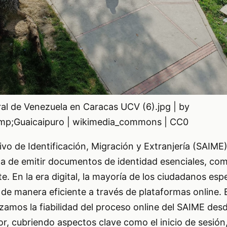
al de Venezuela en Caracas UCV (6).jpg | by
mp;Guaicaipuro | wikimedia_commons | CC0
tivo de Identificación, Migración y Extranjería (SAIM
da de emitir documentos de identidad esenciales, com
te. En la era digital, la mayoría de los ciudadanos es
s de manera eficiente a través de plataformas online. 
izamos la fiabilidad del proceso online del SAIME desd
or, cubriendo aspectos clave como el inicio de sesión,