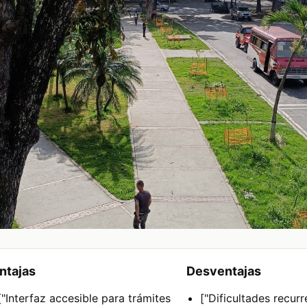
ntajas
Desventajas
["Interfaz accesible para trámites
["Dificultades recurr