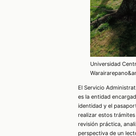
Universidad Centr
Warairarepano&a
El Servicio Administra
es la entidad encarga
identidad y el pasapor
realizar estos trámite
revisión práctica, anal
perspectiva de un lect