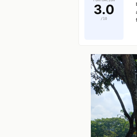
PUNTUACION
3.0
/10