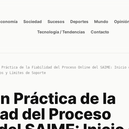
Economía
Sociedad
Sucesos
Deportes
Mundo
Opinió
Tecnología / Tendencias
Contacto
 Práctica de la Fiabilidad del Proceso Online del SAIME: Inicio 
os y Límites de Soporte
n Práctica de la
dad del Proceso