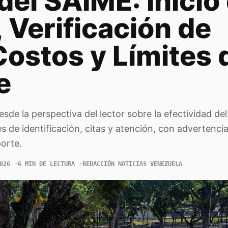
del SAIME: Inicio
 Verificación de
Costos y Límites 
e
esde la perspectiva del lector sobre la efectividad de
s de identificación, citas y atención, con advertenci
porte.
026
6 MIN DE LECTURA
REDACCIÓN NOTICIAS VENEZUELA