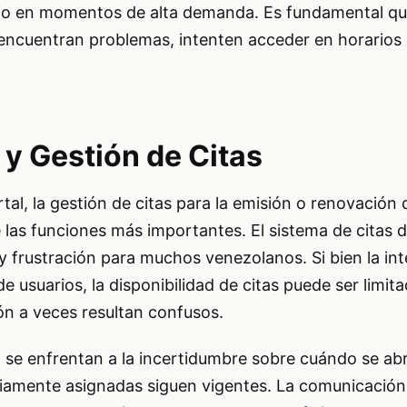
icio en momentos de alta demanda. Es fundamental qu
i encuentran problemas, intenten acceder en horario
 y Gestión de Citas
tal, la gestión de citas para la emisión o renovación 
las funciones más importantes. El sistema de citas 
y frustración para muchos venezolanos. Si bien la in
de usuarios, la disponibilidad de citas puede ser limita
ón a veces resultan confusos.
 se enfrentan a la incertidumbre sobre cuándo se ab
reviamente asignadas siguen vigentes. La comunicació