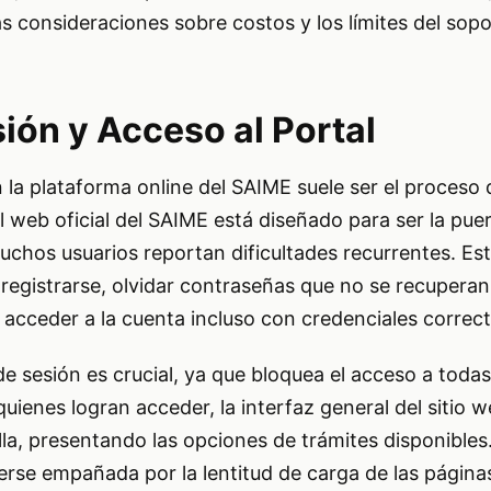
las consideraciones sobre costos y los límites del sop
sión y Acceso al Portal
 la plataforma online del SAIME suele ser el proceso d
al web oficial del SAIME está diseñado para ser la pue
muchos usuarios reportan dificultades recurrentes. E
 registrarse, olvidar contraseñas que no se recuperan
acceder a la cuenta incluso con credenciales correct
o de sesión es crucial, ya que bloquea el acceso a toda
quienes logran acceder, la interfaz general del sitio 
lla, presentando las opciones de trámites disponibles
erse empañada por la lentitud de carga de las páginas