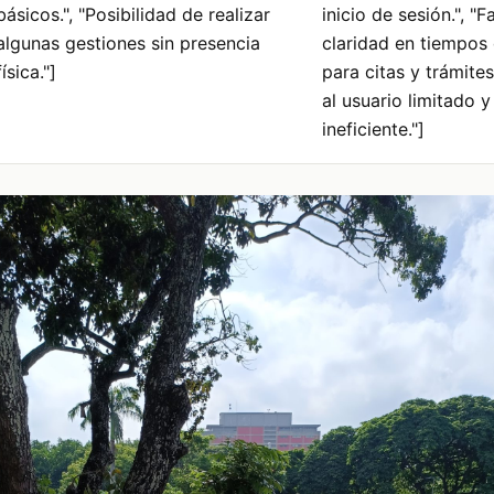
básicos.", "Posibilidad de realizar
inicio de sesión.", "F
algunas gestiones sin presencia
claridad en tiempos
física."]
para citas y trámites
al usuario limitado 
ineficiente."]