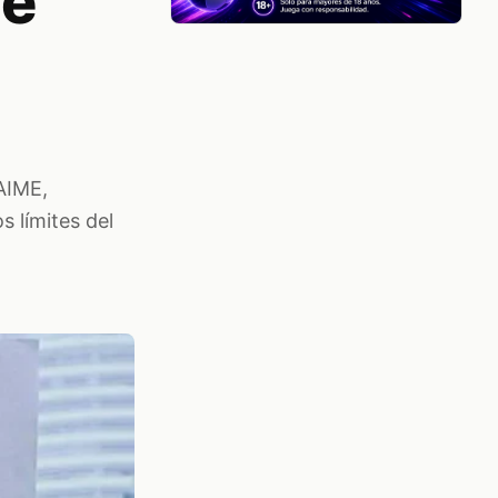
de
SAIME,
s límites del