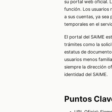
su portal web oficial. 
función. Los usuarios 
a sus cuentas, ya sea 
temporales en el servi
El portal del SAIME es
trámites como la solic
estatus de documentos.
usuarios menos familia
siempre la dirección of
identidad del SAIME.
Puntos Clav
URL Oficial: Siem