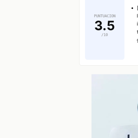
PUNTUACION
3.5
/10