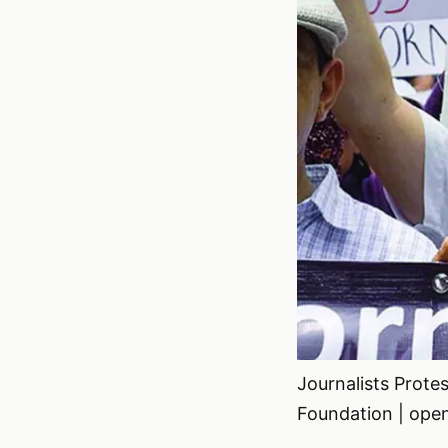
Journalists Protes
Foundation | open