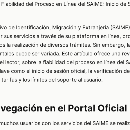
 Fiabilidad del Proceso en Línea del SAIME: Inicio de S
tivo de Identificación, Migración y Extranjería (SAIM
 sus servicios a través de su plataforma en línea, p
nos la realización de diversos trámites. Sin embargo, l
tales puede ser variada. Este artículo ofrece una rev
l lector, sobre la fiabilidad del proceso en línea del 
e como el inicio de sesión oficial, la verificación de 
arifas y los límites del soporte al usuario.
egación en el Portal Oficial
muchos usuarios con los servicios del SAIME se realiz