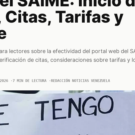
el SAIME: Inicio 
 Citas, Tarifas y
e
para lectores sobre la efectividad del portal web del 
rificación de citas, consideraciones sobre tarifas y lo
2026
7 MIN DE LECTURA
REDACCIÓN NOTICIAS VENEZUELA