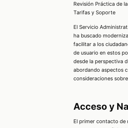
Revisión Práctica de la
Tarifas y Soporte
El Servicio Administra
ha buscado modernizar
facilitar a los ciudada
de usuario en estos por
desde la perspectiva de
abordando aspectos clav
consideraciones sobre t
Acceso y Nav
El primer contacto de 