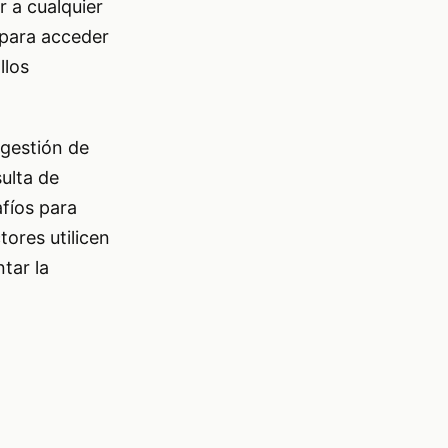
r a cualquier
 para acceder
llos
 gestión de
ulta de
afíos para
tores utilicen
tar la