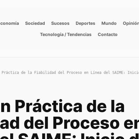
Economía
Sociedad
Sucesos
Deportes
Mundo
Opinió
Tecnología / Tendencias
Contacto
 Práctica de la Fiabilidad del Proceso en Línea del SAIME: Inici
n Práctica de la
dad del Proceso e