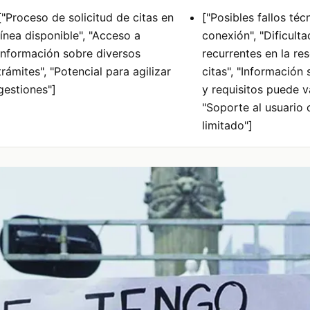
["Proceso de solicitud de citas en
["Posibles fallos téc
línea disponible", "Acceso a
conexión", "Dificult
información sobre diversos
recurrentes en la re
trámites", "Potencial para agilizar
citas", "Información 
gestiones"]
y requisitos puede va
"Soporte al usuario
limitado"]