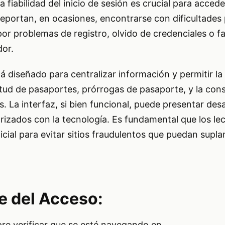
La fiabilidad del inicio de sesión es crucial para accede
reportan, en ocasiones, encontrarse con dificultades
por problemas de registro, olvido de credenciales o fa
dor.
tá diseñado para centralizar información y permitir la
itud de pasaportes, prórrogas de pasaporte, y la cons
 La interfaz, si bien funcional, puede presentar des
rizados con la tecnología. Es fundamental que los lec
icial para evitar sitios fraudulentos que puedan suplan
e del Acceso:
pre verificar que se esté navegando en