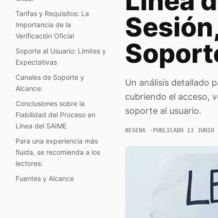
Línea d
Tarifas y Requisitos: La
Sesión,
Importancia de la
Verificación Oficial
Soport
Soporte al Usuario: Límites y
Expectativas
Canales de Soporte y
Un análisis detallado 
Alcance:
cubriendo el acceso, ve
Conclusiones sobre la
soporte al usuario.
Fiabilidad del Proceso en
Línea del SAIME
RESENA
PUBLICADO 13 JUNIO 
Para una experiencia más
fluida, se recomienda a los
lectores:
Fuentes y Alcance