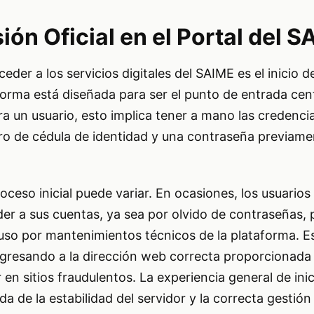
sión Oficial en el Portal del 
eder a los servicios digitales del SAIME es el inicio d
taforma está diseñada para ser el punto de entrada cen
ra un usuario, esto implica tener a mano las credencia
o de cédula de identidad y una contraseña previame
roceso inicial puede variar. En ocasiones, los usuario
der a sus cuentas, ya sea por olvido de contraseñas,
incluso por mantenimientos técnicos de la plataforma. 
ingresando a la dirección web correcta proporcionada 
 en sitios fraudulentos. La experiencia general de ini
 de la estabilidad del servidor y la correcta gestión