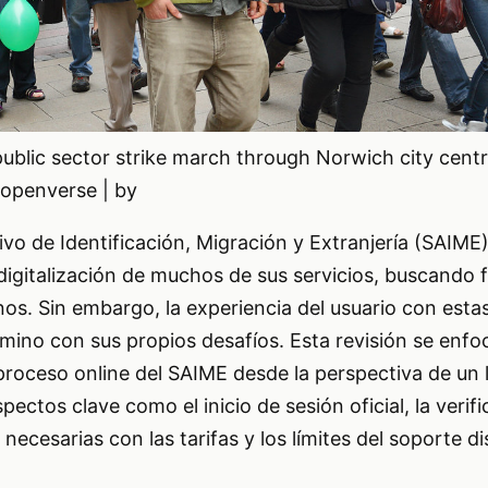
ublic sector strike march through Norwich city centr
 openverse | by
tivo de Identificación, Migración y Extranjería (SAIM
digitalización de muchos de sus servicios, buscando fa
nos. Sin embargo, la experiencia del usuario con esta
mino con sus propios desafíos. Esta revisión se enfoc
l proceso online del SAIME desde la perspectiva de un 
ectos clave como el inicio de sesión oficial, la verif
 necesarias con las tarifas y los límites del soporte di