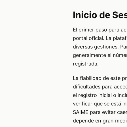
Inicio de Se
El primer paso para acc
portal oficial. La pla
diversas gestiones. Pa
generalmente el númer
registrada.
La fiabilidad de este p
dificultades para acce
el registro inicial o 
verificar que se está 
SAIME para evitar caer
depende en gran medida