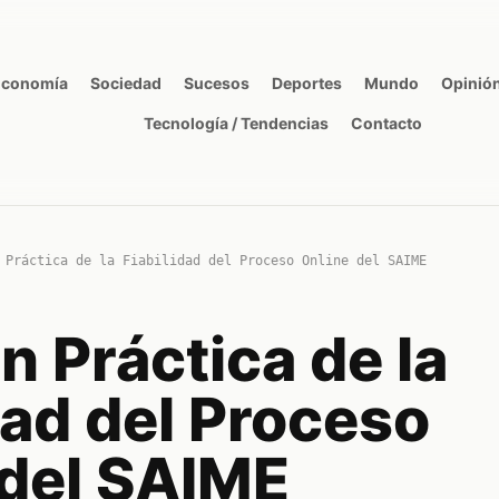
Economía
Sociedad
Sucesos
Deportes
Mundo
Opinió
Tecnología / Tendencias
Contacto
 Práctica de la Fiabilidad del Proceso Online del SAIME
n Práctica de la
dad del Proceso
 del SAIME