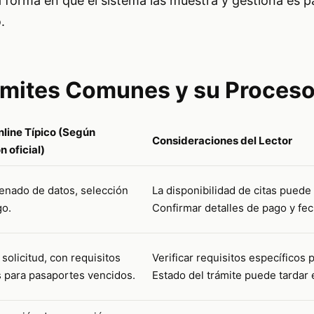
a forma en que el sistema las muestra y gestiona es p
.
ámites Comunes y su Proceso
line Típico (Según
Consideraciones del Lector
n oficial)
lenado de datos, selección
La disponibilidad de citas puede 
go.
Confirmar detalles de pago y fec
a solicitud, con requisitos
Verificar requisitos específicos 
s para pasaportes vencidos.
Estado del trámite puede tardar 