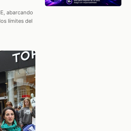
IME, abarcando
los límites del