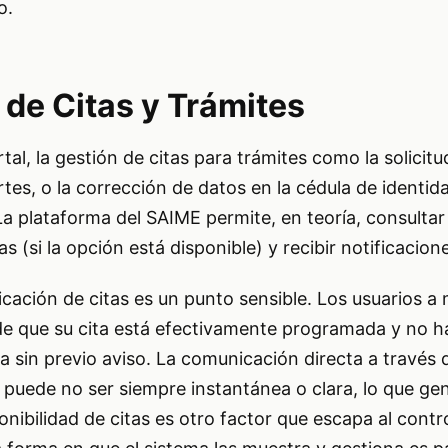
o.
 de Citas y Trámites
al, la gestión de citas para trámites como la solicitu
es, o la corrección de datos en la cédula de identid
 La plataforma del SAIME permite, en teoría, consultar
as (si la opción está disponible) y recibir notificacion
ificación de citas es un punto sensible. Los usuarios 
e que su cita está efectivamente programada y no h
 sin previo aviso. La comunicación directa a través d
 puede no ser siempre instantánea o clara, lo que ge
nibilidad de citas es otro factor que escapa al contro