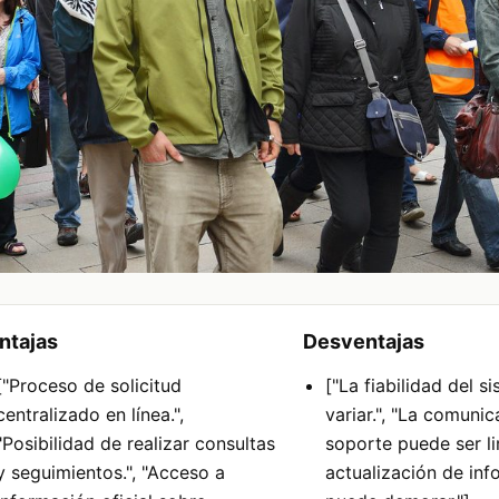
ntajas
Desventajas
["Proceso de solicitud
["La fiabilidad del 
centralizado en línea.",
variar.", "La comuni
"Posibilidad de realizar consultas
soporte puede ser li
y seguimientos.", "Acceso a
actualización de in