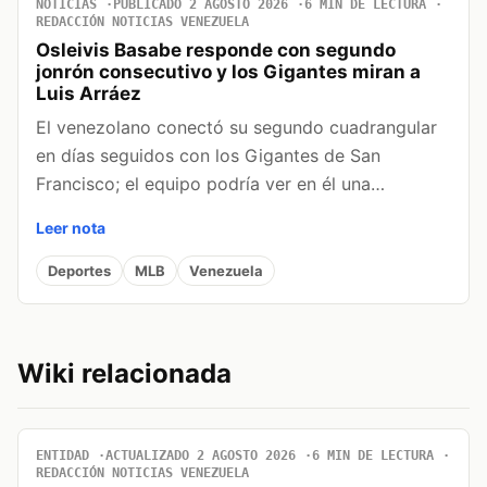
NOTICIAS
PUBLICADO 2 AGOSTO 2026
6 MIN DE LECTURA
REDACCIÓN NOTICIAS VENEZUELA
Osleivis Basabe responde con segundo
jonrón consecutivo y los Gigantes miran a
Luis Arráez
El venezolano conectó su segundo cuadrangular
en días seguidos con los Gigantes de San
Francisco; el equipo podría ver en él una…
Leer nota
Deportes
MLB
Venezuela
Wiki relacionada
ENTIDAD
ACTUALIZADO 2 AGOSTO 2026
6 MIN DE LECTURA
REDACCIÓN NOTICIAS VENEZUELA