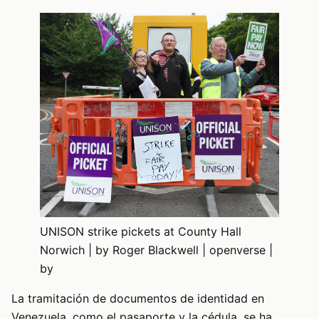
UNISON strike pickets at County Hall
Norwich | by Roger Blackwell | openverse |
by
La tramitación de documentos de identidad en
Venezuela, como el pasaporte y la cédula, se ha