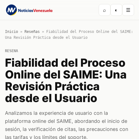
⌕
◐
☰
Inicio
»
Reseñas
»
Fiabilidad del Proceso Online del SAIME:
Una Revisión Práctica desde el Usuario
RESENA
Fiabilidad del Proceso
Online del SAIME: Una
Revisión Práctica
desde el Usuario
Analizamos la experiencia de usuario con la
plataforma online del SAIME, abordando el inicio de
sesión, la verificación de citas, las precauciones con
las tarifas y los límites del soporte.