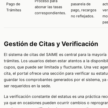
Proceso para
Pago de
pasarela de
act
abonar las tasas
Trámites
pago, recargos
ver
correspondientes.
no reflejados.
mon
pas
Gestión de Citas y Verificación
El sistema de citas del SAIME es central para la mayoría 
trámites. Los usuarios deben estar atentos a la disponibi
cupos, que puede ser limitada y fluctuante. Una vez ag
cita, el portal ofrece una sección para verificar su estatu
guardar los comprobantes generados por el sistema, ya
ser requeridos en la sede.
La verificación constante del estatus es una práctica r
ya que en ocasiones pueden ocurrir cambios o reprogr