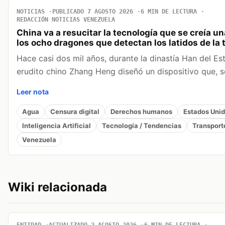
NOTICIAS
PUBLICADO 7 AGOSTO 2026
6 MIN DE LECTURA
REDACCIÓN NOTICIAS VENEZUELA
China va a resucitar la tecnología que se creía u
los ocho dragones que detectan los latidos de la t
Hace casi dos mil años, durante la dinastía Han del Este
erudito chino Zhang Heng diseñó un dispositivo que,
Leer nota
Agua
Censura digital
Derechos humanos
Estados Uni
Inteligencia Artificial
Tecnología / Tendencias
Transport
Venezuela
Wiki relacionada