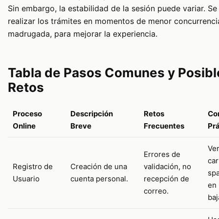
Sin embargo, la estabilidad de la sesión puede variar. S
realizar los trámites en momentos de menor concurrenci
madrugada, para mejorar la experiencia.
Tabla de Pasos Comunes y Posibl
Retos
Proceso
Descripción
Retos
Co
Online
Breve
Frecuentes
Pr
Ver
Errores de
car
Registro de
Creación de una
validación, no
spa
Usuario
cuenta personal.
recepción de
en 
correo.
ba