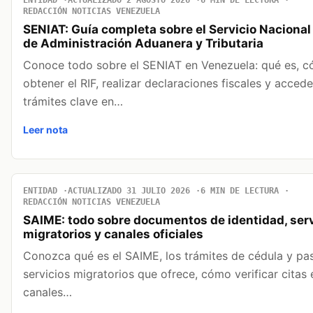
ENTIDAD
ACTUALIZADO 2 AGOSTO 2026
6 MIN DE LECTURA
REDACCIÓN NOTICIAS VENEZUELA
SENIAT: Guía completa sobre el Servicio Nacional
de Administración Aduanera y Tributaria
Conoce todo sobre el SENIAT en Venezuela: qué es, 
obtener el RIF, realizar declaraciones fiscales y accede
trámites clave en…
Leer nota
ENTIDAD
ACTUALIZADO 31 JULIO 2026
6 MIN DE LECTURA
REDACCIÓN NOTICIAS VENEZUELA
SAIME: todo sobre documentos de identidad, serv
migratorios y canales oficiales
Conozca qué es el SAIME, los trámites de cédula y pas
servicios migratorios que ofrece, cómo verificar citas 
canales…