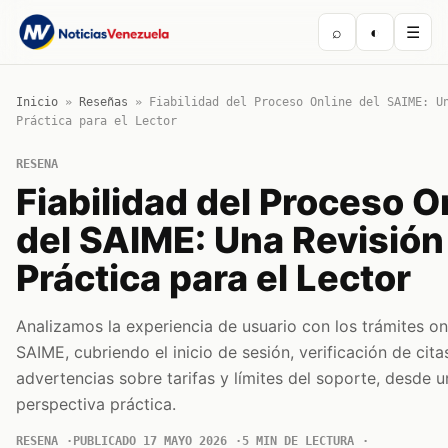
⌕
◐
☰
Inicio
»
Reseñas
»
Fiabilidad del Proceso Online del SAIME: U
Práctica para el Lector
RESENA
Fiabilidad del Proceso O
del SAIME: Una Revisión
Práctica para el Lector
Analizamos la experiencia de usuario con los trámites on
SAIME, cubriendo el inicio de sesión, verificación de cita
advertencias sobre tarifas y límites del soporte, desde u
perspectiva práctica.
RESENA
PUBLICADO 17 MAYO 2026
5 MIN DE LECTURA