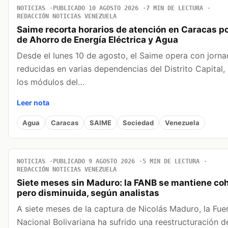
NOTICIAS
PUBLICADO 10 AGOSTO 2026
7 MIN DE LECTURA
REDACCIÓN NOTICIAS VENEZUELA
Saime recorta horarios de atención en Caracas po
de Ahorro de Energía Eléctrica y Agua
Desde el lunes 10 de agosto, el Saime opera con jorn
reducidas en varias dependencias del Distrito Capital, 
los módulos del…
Leer nota
Agua
Caracas
SAIME
Sociedad
Venezuela
NOTICIAS
PUBLICADO 9 AGOSTO 2026
5 MIN DE LECTURA
REDACCIÓN NOTICIAS VENEZUELA
Siete meses sin Maduro: la FANB se mantiene co
pero disminuida, según analistas
A siete meses de la captura de Nicolás Maduro, la Fu
Nacional Bolivariana ha sufrido una reestructuración d