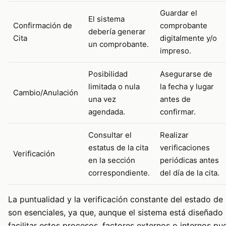
Guardar el
El sistema
Confirmación de
comprobante
debería generar
Cita
digitalmente y/o
un comprobante.
impreso.
Posibilidad
Asegurarse de
limitada o nula
la fecha y lugar
Cambio/Anulación
una vez
antes de
agendada.
confirmar.
Consultar el
Realizar
estatus de la cita
verificaciones
Verificación
en la sección
periódicas antes
correspondiente.
del día de la cita.
La puntualidad y la verificación constante del estado de 
son esenciales, ya que, aunque el sistema está diseñado
facilitar estos procesos, factores externos o internos p