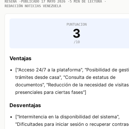
RESENA
PUBLICADO 17 MAYO 2026
5 MIN DE LECTURA
REDACCIÓN NOTICIAS VENEZUELA
PUNTUACION
3
/10
Ventajas
["Acceso 24/7 a la plataforma", "Posibilidad de gest
trámites desde casa", "Consulta de estatus de
documentos", "Reducción de la necesidad de visitas
presenciales para ciertas fases"]
Desventajas
["Intermitencia en la disponibilidad del sistema",
"Dificultades para iniciar sesión o recuperar contras