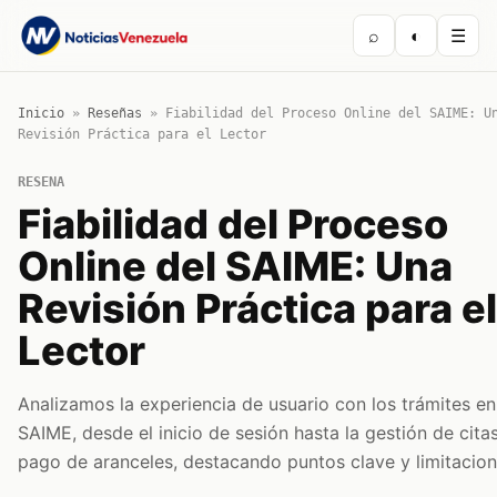
⌕
◐
☰
Inicio
»
Reseñas
»
Fiabilidad del Proceso Online del SAIME: U
Revisión Práctica para el Lector
RESENA
Fiabilidad del Proceso
Online del SAIME: Una
Revisión Práctica para el
Lector
Analizamos la experiencia de usuario con los trámites en 
SAIME, desde el inicio de sesión hasta la gestión de citas
pago de aranceles, destacando puntos clave y limitacion