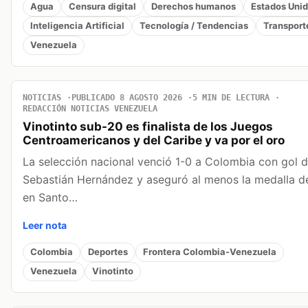
Agua
Censura digital
Derechos humanos
Estados Uni
Inteligencia Artificial
Tecnología / Tendencias
Transport
Venezuela
NOTICIAS
PUBLICADO 8 AGOSTO 2026
5 MIN DE LECTURA
REDACCIÓN NOTICIAS VENEZUELA
Vinotinto sub-20 es finalista de los Juegos
Centroamericanos y del Caribe y va por el oro
La selección nacional venció 1-0 a Colombia con gol 
Sebastián Hernández y aseguró al menos la medalla d
en Santo…
Leer nota
Colombia
Deportes
Frontera Colombia-Venezuela
Venezuela
Vinotinto