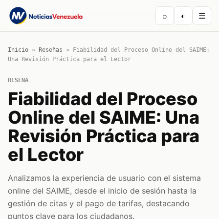
⌕
◐
☰
Inicio
»
Reseñas
»
Fiabilidad del Proceso Online del SAIME:
Una Revisión Práctica para el Lector
RESENA
Fiabilidad del Proceso
Online del SAIME: Una
Revisión Práctica para
el Lector
Analizamos la experiencia de usuario con el sistema
online del SAIME, desde el inicio de sesión hasta la
gestión de citas y el pago de tarifas, destacando
puntos clave para los ciudadanos.