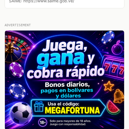
SAIME: https://www.saime.gob.ve/
ADVERTISEMENT