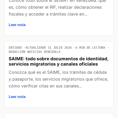
Conoce todo sobre el SENIAT en Venezuela: qué
es, cómo obtener el RIF, realizar declaraciones
fiscales y acceder a trámites clave en…
Leer nota
ENTIDAD
ACTUALIZADO 31 JULIO 2026
6 MIN DE LECTURA
REDACCIÓN NOTICIAS VENEZUELA
SAIME: todo sobre documentos de identidad,
servicios migratorios y canales oficiales
Conozca qué es el SAIME, los trámites de cédula
y pasaporte, los servicios migratorios que ofrece,
cómo verificar citas en sus canales…
Leer nota