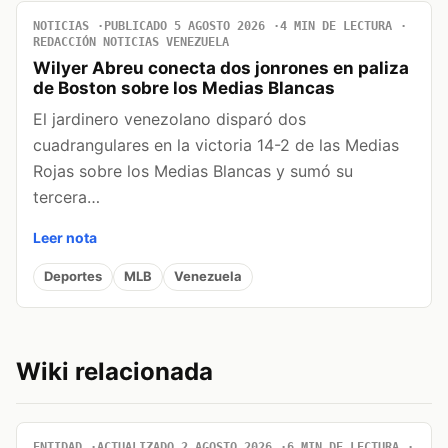
NOTICIAS
PUBLICADO 5 AGOSTO 2026
4 MIN DE LECTURA
REDACCIÓN NOTICIAS VENEZUELA
Wilyer Abreu conecta dos jonrones en paliza
de Boston sobre los Medias Blancas
El jardinero venezolano disparó dos
cuadrangulares en la victoria 14-2 de las Medias
Rojas sobre los Medias Blancas y sumó su
tercera…
Leer nota
Deportes
MLB
Venezuela
Wiki relacionada
ENTIDAD
ACTUALIZADO 2 AGOSTO 2026
6 MIN DE LECTURA