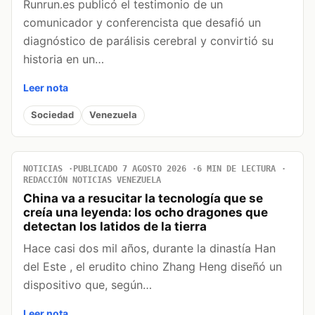
Runrun.es publicó el testimonio de un
comunicador y conferencista que desafió un
diagnóstico de parálisis cerebral y convirtió su
historia en un…
Leer nota
Sociedad
Venezuela
NOTICIAS
PUBLICADO 7 AGOSTO 2026
6 MIN DE LECTURA
REDACCIÓN NOTICIAS VENEZUELA
China va a resucitar la tecnología que se
creía una leyenda: los ocho dragones que
detectan los latidos de la tierra
Hace casi dos mil años, durante la dinastía Han
del Este , el erudito chino Zhang Heng diseñó un
dispositivo que, según…
Leer nota