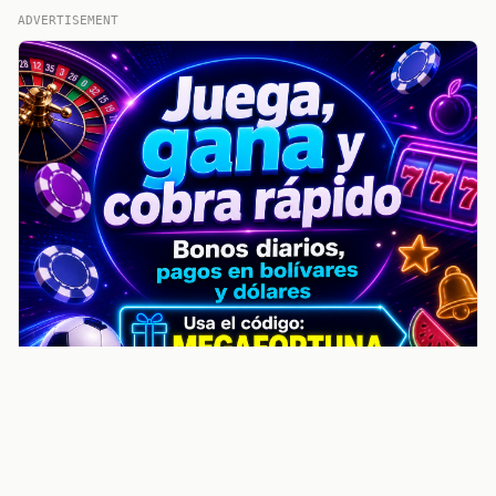
ADVERTISEMENT
noticiasvenezuela.co – Улучшить