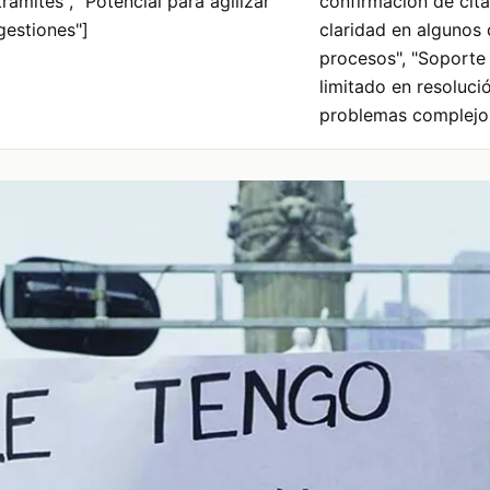
trámites", "Potencial para agilizar
confirmación de citas
gestiones"]
claridad en algunos 
procesos", "Soporte 
limitado en resoluci
problemas complejo