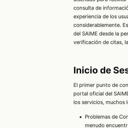
consulta de informació
experiencia de los usu
considerablemente. Est
del SAIME desde la per
verificación de citas, 
Inicio de Se
El primer punto de cont
portal oficial del SAIM
los servicios, muchos l
Problemas de Cont
menudo encuentra