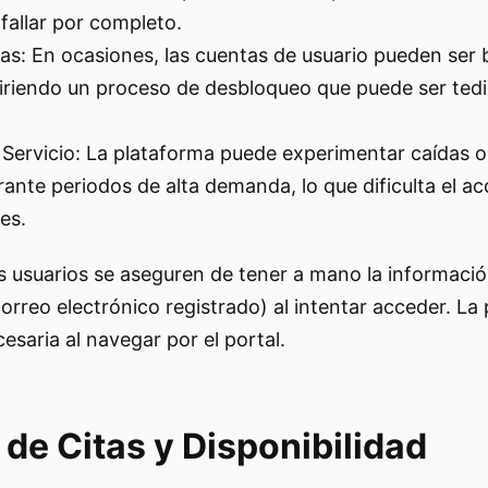
fallar por completo.
s: En ocasiones, las cuentas de usuario pueden ser 
uiriendo un proceso de desbloqueo que puede ser ted
l Servicio: La plataforma puede experimentar caídas o 
ante periodos de alta demanda, lo que dificulta el a
es.
s usuarios se aseguren de tener a mano la informació
orreo electrónico registrado) al intentar acceder. La 
saria al navegar por el portal.
 de Citas y Disponibilidad