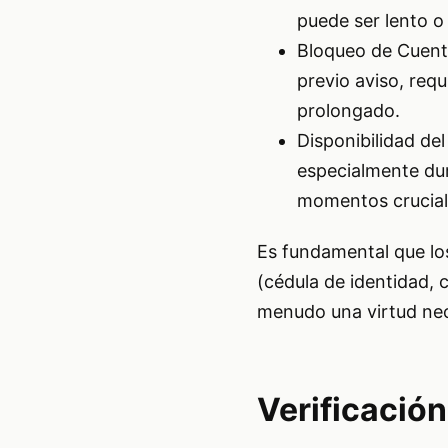
puede ser lento o 
Bloqueo de Cuenta
previo aviso, req
prolongado.
Disponibilidad de
especialmente dur
momentos crucial
Es fundamental que lo
(cédula de identidad, c
menudo una virtud nece
Verificación