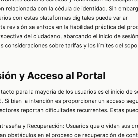
n relacionada con la cédula de identidad. Sin embarg
arios con estas plataformas digitales puede variar
a revisión se enfoca en la fiabilidad práctica del pro
spectiva del ciudadano, abarcando el inicio de sesión
las consideraciones sobre tarifas y los límites del sopo
sión y Acceso al Portal
acto para la mayoría de los usuarios es el inicio de s
E. Si bien la intención es proporcionar un acceso segu
ectores reportan dificultades recurrentes. Estas puede
raseña y Recuperación: Usuarios que olvidan sus cr
n obstáculos en el proceso de recuperación de cont