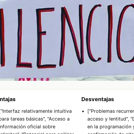
ntajas
Desventajas
["Interfaz relativamente intuitiva
["Problemas recurre
para tareas básicas", "Acceso a
acceso y lentitud", "
información oficial sobre
en la programación 