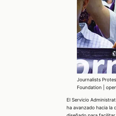
Journalists Protes
Foundation | open
El Servicio Administra
ha avanzado hacia la di
diseñado para facilita