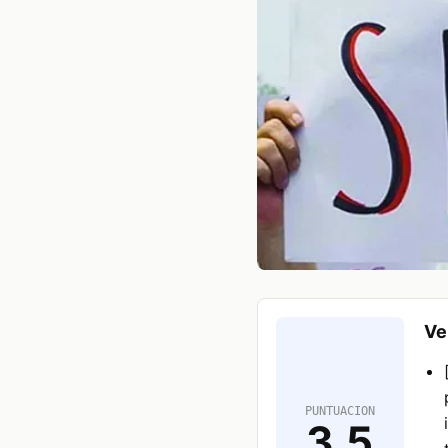
Ve
PUNTUACION
3.5