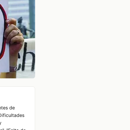
ntes de
Dificultades
y