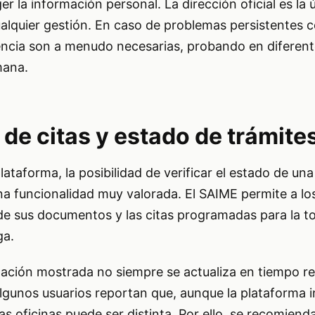
er la información personal. La dirección oficial es la 
ualquier gestión. En caso de problemas persistentes c
istencia son a menudo necesarias, probando en difer
mana.
 de citas y estado de trámite
ataforma, la posibilidad de verificar el estado de una 
na funcionalidad muy valorada. El SAIME permite a lo
 de sus documentos y las citas programadas para la 
ga.
mación mostrada no siempre se actualiza en tiempo re
lgunos usuarios reportan que, aunque la plataforma 
las oficinas puede ser distinta. Por ello, se recomiend