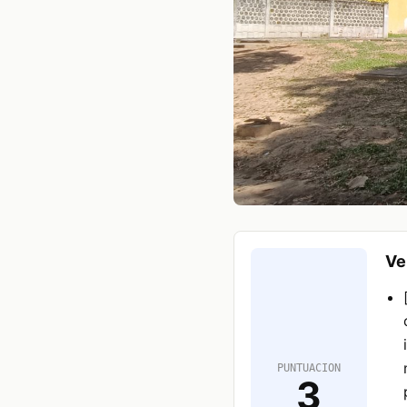
Ve
PUNTUACION
3