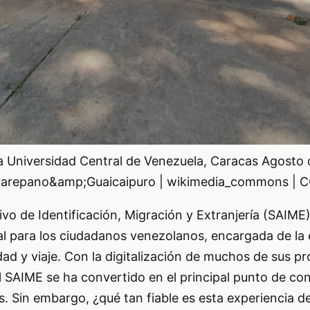
a Universidad Central de Venezuela, Caracas Agosto
airarepano&amp;Guaicaipuro | wikimedia_commons | 
tivo de Identificación, Migración y Extranjería (SAIME
al para los ciudadanos venezolanos, encargada de la
d y viaje. Con la digitalización de muchos de sus pr
l SAIME se ha convertido en el principal punto de con
s. Sin embargo, ¿qué tan fiable es esta experiencia d