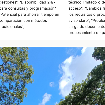
gestiones", "Disponibilidad 24/7
técnico limitado o de
para consultas y programación",
acceso", "Cambios f
"Potencial para ahorrar tiempo en
los requisitos o pro
comparación con métodos
aviso claro", "Probl
tradicionales"]
carga de documento
procesamiento de p