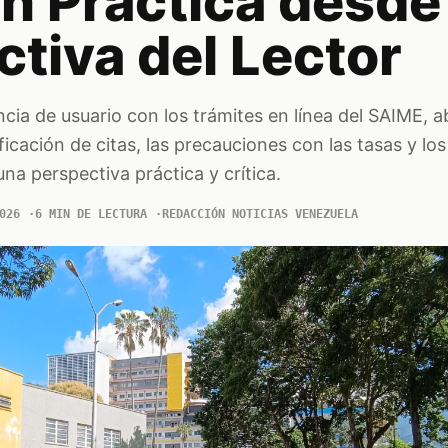
n Práctica desde 
tiva del Lector
cia de usuario con los trámites en línea del SAIME, 
ificación de citas, las precauciones con las tasas y los
na perspectiva práctica y crítica.
026
6 MIN DE LECTURA
REDACCIÓN NOTICIAS VENEZUELA