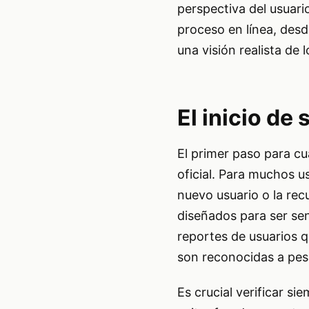
perspectiva del usuari
proceso en línea, desde
una visión realista de l
El inicio de
El primer paso para cu
oficial. Para muchos u
nuevo usuario o la re
diseñados para ser se
reportes de usuarios 
son reconocidas a pes
Es crucial verificar si