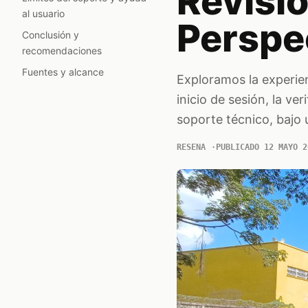
Revisió
al usuario
Perspec
Conclusión y
recomendaciones
Fuentes y alcance
Exploramos la experien
inicio de sesión, la ver
soporte técnico, bajo u
RESENA
PUBLICADO 12 MAYO 2