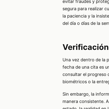
evitar fraudes y proteg
segura para realizar c
la paciencia y la ins
del día o días de la se
Verificación
Una vez dentro de la pl
fecha de una cita es u
consultar el progreso
biométricos o la entre
Sin embargo, la infor
manera consistente. A
estado, la realidad en 