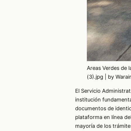
Areas Verdes de l
(3).jpg | by War
El Servicio Administra
institución fundament
documentos de identida
plataforma en línea de
mayoría de los trámite