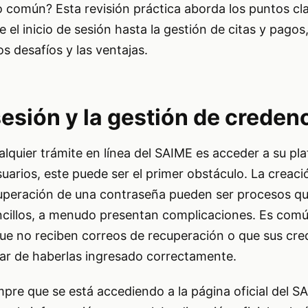
o común? Esta revisión práctica aborda los puntos cl
 el inicio de sesión hasta la gestión de citas y pagos
os desafíos y las ventajas.
 sesión y la gestión de creden
alquier trámite en línea del SAIME es acceder a su pl
suarios, este puede ser el primer obstáculo. La creaci
cuperación de una contraseña pueden ser procesos q
ncillos, a menudo presentan complicaciones. Es com
que no reciben correos de recuperación o que sus cre
ar de haberlas ingresado correctamente.
empre que se está accediendo a la página oficial del 