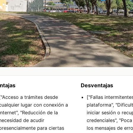
ntajas
Desventajas
["Acceso a trámites desde
["Fallas intermitente
cualquier lugar con conexión a
plataforma", "Dificu
internet", "Reducción de la
iniciar sesión o recu
necesidad de acudir
credenciales", "Poca
presencialmente para ciertas
los mensajes de erro