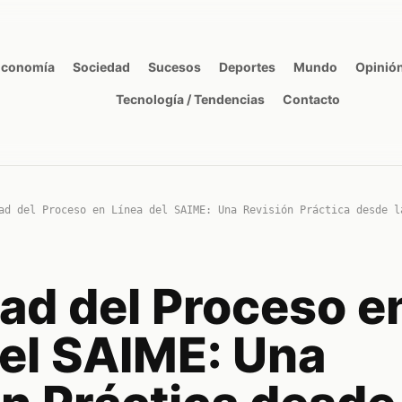
Economía
Sociedad
Sucesos
Deportes
Mundo
Opinió
Tecnología / Tendencias
Contacto
ad del Proceso en Línea del SAIME: Una Revisión Práctica desde l
dad del Proceso e
del SAIME: Una