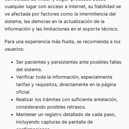
cualquier lugar con acceso a internet, su fiabilidad se
ve afectada por factores como la intermitencia del
sistema, las demoras en la actualización de la
información y las limitaciones en el soporte técnico.
Para una experiencia más fluida, se recomienda a los
usuarios:
Ser pacientes y persistentes ante posibles fallas
del sistema.
Verificar toda la información, especialmente
tarifas y requisitos, directamente en la página
oficial.
Realizar los trámites con suficiente antelación,
considerando posibles retrasos.
Mantener un registro detallado de cada paso,
incluyendo capturas de pantalla de