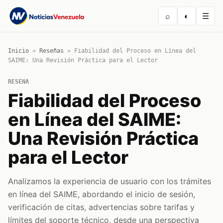
⌕
◐
☰
Inicio
»
Reseñas
»
Fiabilidad del Proceso en Línea del
SAIME: Una Revisión Práctica para el Lector
RESENA
Fiabilidad del Proceso
en Línea del SAIME:
Una Revisión Práctica
para el Lector
Analizamos la experiencia de usuario con los trámites
en línea del SAIME, abordando el inicio de sesión,
verificación de citas, advertencias sobre tarifas y
límites del soporte técnico, desde una perspectiva