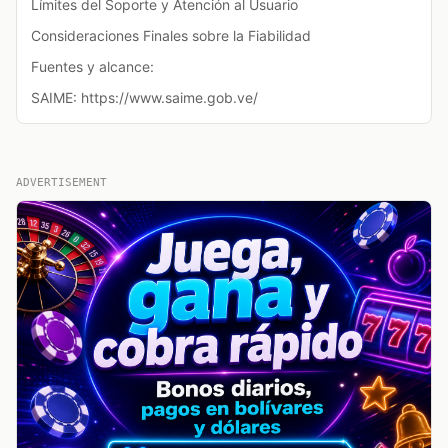
Límites del Soporte y Atención al Usuario
Consideraciones Finales sobre la Fiabilidad
Fuentes y alcance:
SAIME: https://www.saime.gob.ve/
ADVERTISEMENT