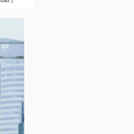
idad"]