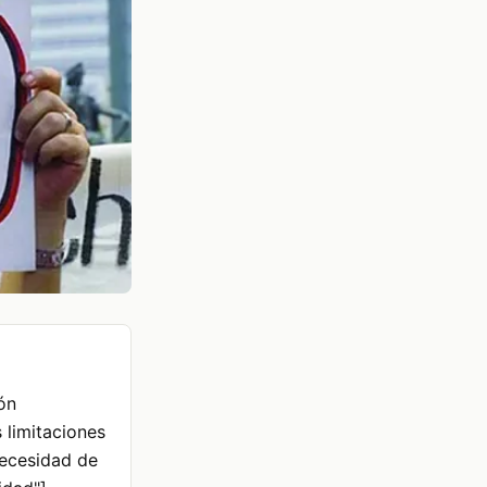
ión
s limitaciones
Necesidad de