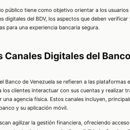
io público tiene como objetivo orientar a los usuarios
es digitales del BDV, los aspectos que deben verificar 
as para una experiencia bancaria segura.
s Canales Digitales del Banc
del Banco de Venezuela se refieren a las plataformas e
 los clientes interactuar con sus cuentas y realizar 
r una agencia física. Estos canales incluyen, principa
 banco y su aplicación móvil.
can agilizar la gestión financiera, ofreciendo acceso