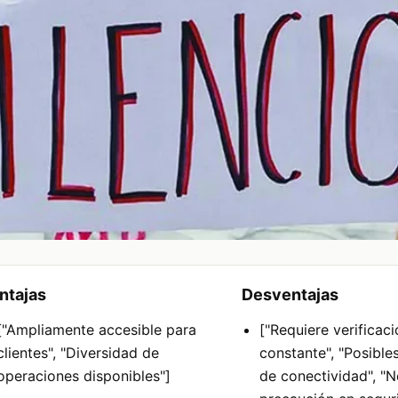
ntajas
Desventajas
["Ampliamente accesible para
["Requiere verificac
clientes", "Diversidad de
constante", "Posible
operaciones disponibles"]
de conectividad", "