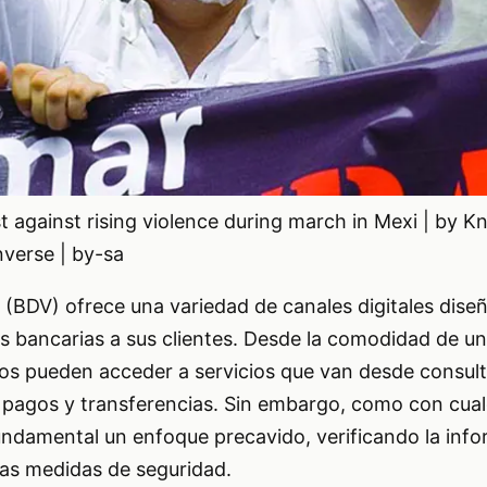
t against rising violence during march in Mexi | by K
verse | by-sa
 (BDV) ofrece una variedad de canales digitales dise
nes bancarias a sus clientes. Desde la comodidad de u
ios pueden acceder a servicios que van desde consult
e pagos y transferencias. Sin embargo, como con cual
 fundamental un enfoque precavido, verificando la inf
las medidas de seguridad.