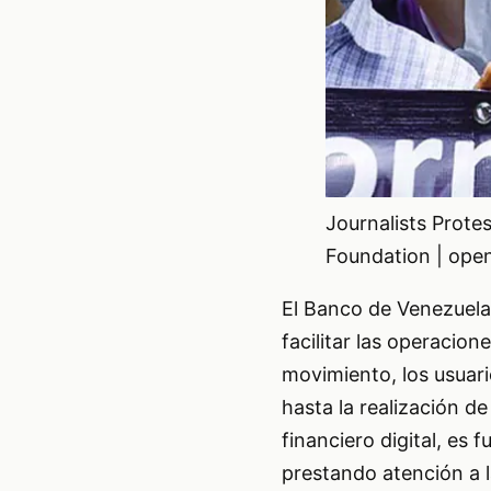
Journalists Protes
Foundation | open
El Banco de Venezuela
facilitar las operacio
movimiento, los usuar
hasta la realización d
financiero digital, es
prestando atención a 