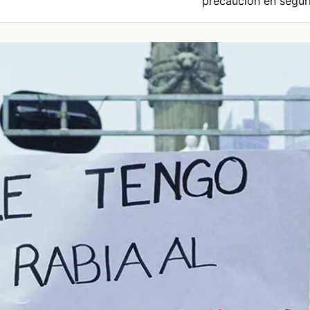
precaución en segur