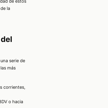
idad de estos
de la
 del
 una serie de
 las más
s corrientes,
 BDV o hacia