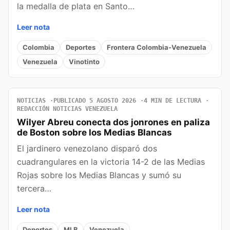
la medalla de plata en Santo…
Leer nota
Colombia
Deportes
Frontera Colombia-Venezuela
Venezuela
Vinotinto
NOTICIAS
PUBLICADO 5 AGOSTO 2026
4 MIN DE LECTURA
REDACCIÓN NOTICIAS VENEZUELA
Wilyer Abreu conecta dos jonrones en paliza
de Boston sobre los Medias Blancas
El jardinero venezolano disparó dos
cuadrangulares en la victoria 14-2 de las Medias
Rojas sobre los Medias Blancas y sumó su
tercera…
Leer nota
Deportes
MLB
Venezuela