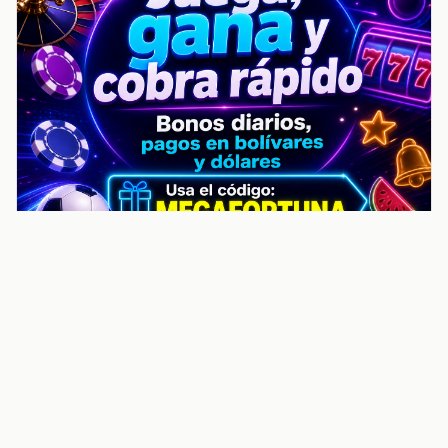
noticiasvenezuela.co – Улучшить
helpful content score Noticias
Venezuela | Noticias, economía y
trámites: context