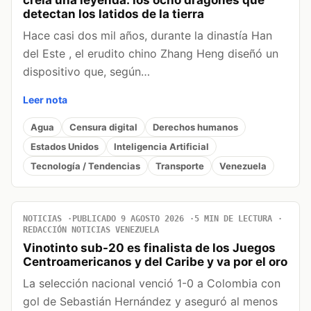
creía una leyenda: los ocho dragones que
detectan los latidos de la tierra
Hace casi dos mil años, durante la dinastía Han
del Este , el erudito chino Zhang Heng diseñó un
dispositivo que, según…
Leer nota
Agua
Censura digital
Derechos humanos
Estados Unidos
Inteligencia Artificial
Tecnología / Tendencias
Transporte
Venezuela
NOTICIAS
PUBLICADO 9 AGOSTO 2026
5 MIN DE LECTURA
REDACCIÓN NOTICIAS VENEZUELA
Vinotinto sub-20 es finalista de los Juegos
Centroamericanos y del Caribe y va por el oro
La selección nacional venció 1-0 a Colombia con
gol de Sebastián Hernández y aseguró al menos