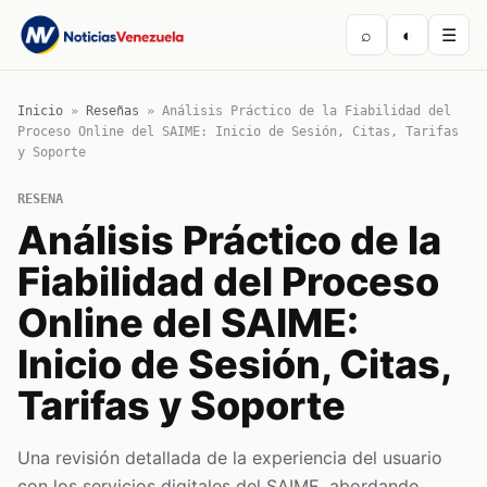
⌕
◐
☰
Inicio
»
Reseñas
»
Análisis Práctico de la Fiabilidad del
Proceso Online del SAIME: Inicio de Sesión, Citas, Tarifas
y Soporte
RESENA
Análisis Práctico de la
Fiabilidad del Proceso
Online del SAIME:
Inicio de Sesión, Citas,
Tarifas y Soporte
Una revisión detallada de la experiencia del usuario
con los servicios digitales del SAIME, abordando