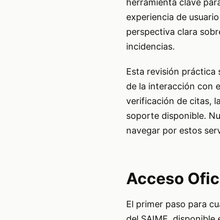
herramienta clave para
experiencia de usuario
perspectiva clara sobre
incidencias.
Esta revisión práctica 
de la interacción con e
verificación de citas, 
soporte disponible. Nu
navegar por estos servi
Acceso Ofic
El primer paso para cua
del SAIME, disponible