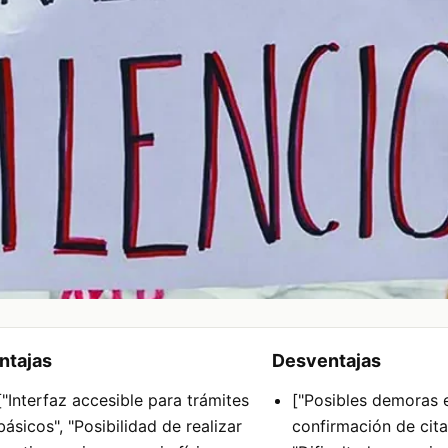
ntajas
Desventajas
["Interfaz accesible para trámites
["Posibles demoras e
básicos", "Posibilidad de realizar
confirmación de cita