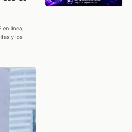
 en línea,
ifas y los