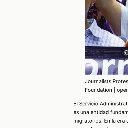
Journalists Protes
Foundation | open
El Servicio Administra
es una entidad fundam
migratorios. En la era