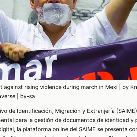
t against rising violence during march in Mexi | by K
verse | by-sa
tivo de Identificación, Migración y Extranjería (SAIM
ental para la gestión de documentos de identidad y
 digital, la plataforma online del SAIME se presenta c