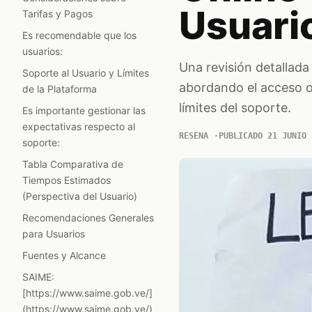
Usuari
Tarifas y Pagos
Es recomendable que los
usuarios:
Una revisión detallada
Soporte al Usuario y Límites
abordando el acceso ofi
de la Plataforma
límites del soporte.
Es importante gestionar las
expectativas respecto al
RESENA
PUBLICADO 21 JUNIO 
soporte:
Tabla Comparativa de
Tiempos Estimados
(Perspectiva del Usuario)
Recomendaciones Generales
para Usuarios
Fuentes y Alcance
SAIME:
[https://www.saime.gob.ve/]
(https://www.saime.gob.ve/)