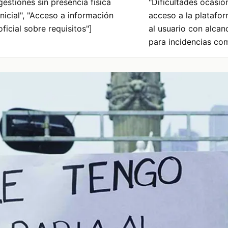
gestiones sin presencia física
"Dificultades ocasio
inicial", "Acceso a información
acceso a la platafor
oficial sobre requisitos"]
al usuario con alcan
para incidencias com