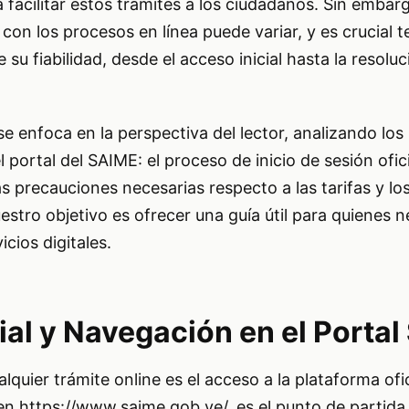
 facilitar estos trámites a los ciudadanos. Sin embarg
 con los procesos en línea puede variar, y es crucial 
 su fiabilidad, desde el acceso inicial hasta la resolu
se enfoca en la perspectiva del lector, analizando los
l portal del SAIME: el proceso de inicio de sesión oficia
las precauciones necesarias respecto a las tarifas y los
estro objetivo es ofrecer una guía útil para quienes n
cios digitales.
ial y Navegación en el Porta
lquier trámite online es el acceso a la plataforma ofici
 en
https://www.saime.gob.ve/
, es el punto de partida.