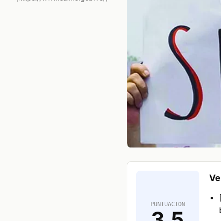
Ve
PUNTUACION
3.5