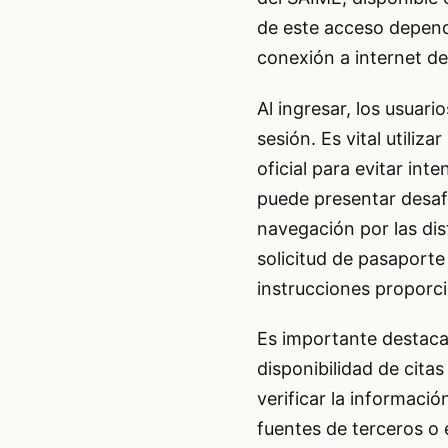
de este acceso depende
conexión a internet de
Al ingresar, los usuari
sesión. Es vital utiliz
oficial para evitar int
puede presentar desafí
navegación por las dis
solicitud de pasaporte
instrucciones proporc
Es importante destacar
disponibilidad de cita
verificar la informaci
fuentes de terceros o 