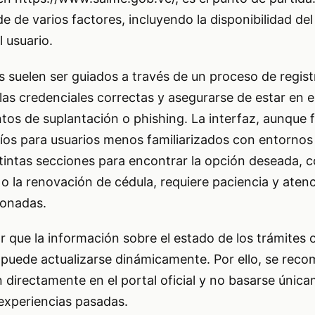
 de varios factores, incluyendo la disponibilidad del 
l usuario.
os suelen ser guiados a través de un proceso de regist
ar las credenciales correctas y asegurarse de estar en e
entos de suplantación o phishing. La interfaz, aunque 
os para usuarios menos familiarizados con entornos d
tintas secciones para encontrar la opción deseada, 
 o la renovación de cédula, requiere paciencia y atenc
ionadas.
 que la información sobre el estado de los trámites o
s puede actualizarse dinámicamente. Por ello, se rec
ón directamente en el portal oficial y no basarse únic
experiencias pasadas.