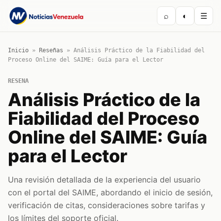
⌕
◐
☰
Inicio
»
Reseñas
»
Análisis Práctico de la Fiabilidad del
Proceso Online del SAIME: Guía para el Lector
RESENA
Análisis Práctico de la
Fiabilidad del Proceso
Online del SAIME: Guía
para el Lector
Una revisión detallada de la experiencia del usuario
con el portal del SAIME, abordando el inicio de sesión,
verificación de citas, consideraciones sobre tarifas y
los límites del soporte oficial.