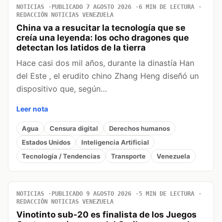
NOTICIAS
PUBLICADO 7 AGOSTO 2026
6 MIN DE LECTURA
REDACCIÓN NOTICIAS VENEZUELA
China va a resucitar la tecnología que se
creía una leyenda: los ocho dragones que
detectan los latidos de la tierra
Hace casi dos mil años, durante la dinastía Han
del Este , el erudito chino Zhang Heng diseñó un
dispositivo que, según…
Leer nota
Agua
Censura digital
Derechos humanos
Estados Unidos
Inteligencia Artificial
Tecnología / Tendencias
Transporte
Venezuela
NOTICIAS
PUBLICADO 9 AGOSTO 2026
5 MIN DE LECTURA
REDACCIÓN NOTICIAS VENEZUELA
Vinotinto sub-20 es finalista de los Juegos