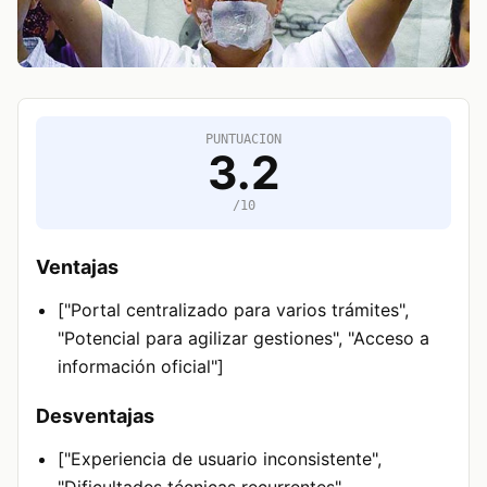
PUNTUACION
3.2
/10
Ventajas
["Portal centralizado para varios trámites",
"Potencial para agilizar gestiones", "Acceso a
información oficial"]
Desventajas
["Experiencia de usuario inconsistente",
"Dificultades técnicas recurrentes",