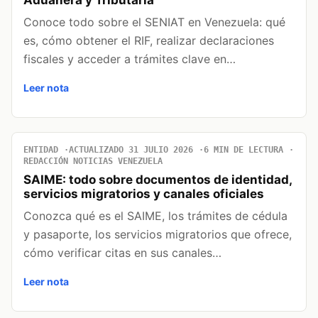
Aduanera y Tributaria
Conoce todo sobre el SENIAT en Venezuela: qué
es, cómo obtener el RIF, realizar declaraciones
fiscales y acceder a trámites clave en…
Leer nota
ENTIDAD
ACTUALIZADO 31 JULIO 2026
6 MIN DE LECTURA
REDACCIÓN NOTICIAS VENEZUELA
SAIME: todo sobre documentos de identidad,
servicios migratorios y canales oficiales
Conozca qué es el SAIME, los trámites de cédula
y pasaporte, los servicios migratorios que ofrece,
cómo verificar citas en sus canales…
Leer nota