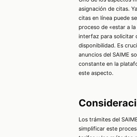
asignación de citas. Y
citas en línea puede s
proceso de «estar a la
interfaz para solicita
disponibilidad. Es cruc
anuncios del SAIME sob
constante en la plata
este aspecto.
Consideraci
Los trámites del SAIME
simplificar este proce