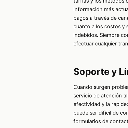
tarifas y los métodos
información más actual
pagos a través de cana
cuanto a los costos y 
indebidos. Siempre conf
efectuar cualquier tra
Soporte y Lí
Cuando surgen problema
servicio de atención a
efectividad y la rapid
puede ser difícil de co
formularios de contac