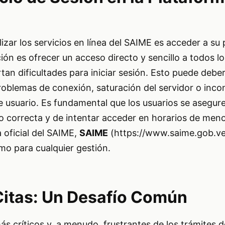
lizar los servicios en línea del SAIME es acceder a su
ención es ofrecer un acceso directo y sencillo a todos l
an dificultades para iniciar sesión. Esto puede deber
roblemas de conexión, saturación del servidor o inco
e usuario. Es fundamental que los usuarios se aseguren
o correcta y de intentar acceder en horarios de men
a oficial del SAIME,
SAIME
(
https://www.saime.gob.ve
imo para cualquier gestión.
Citas: Un Desafío Común
s críticos y, a menudo, frustrantes de los trámites d