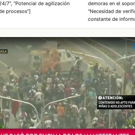
24/7", "Potencial de agilización
demoras en el sopor
de procesos"]
"Necesidad de verif
constante de informa