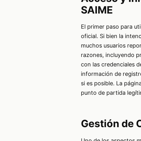
SAIME
El primer paso para uti
oficial. Si bien la int
muchos usuarios report
razones, incluyendo p
con las credenciales d
información de registr
si es posible. La págin
punto de partida legít
Gestión de 
Uno de los aspectos má