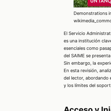
Demonstrations in
wikimedia_commo
El Servicio Administra
es una institución cla
esenciales como pasapo
del SAIME se presenta
Sin embargo, la experi
En esta revisión, anal
del lector, abordando e
y los límites del sopor
Acceso y Ini