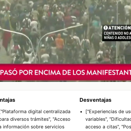
ntajas
Desventajas
["Plataforma digital centralizada
["Experiencias de us
para diversos trámites", "Acceso
variables", "Dificult
a información sobre servicios
acceso a citas", "Pos