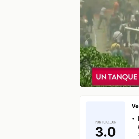
Ve
PUNTUACION
3.0