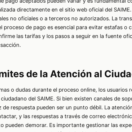
 de pago aceptados pueden variar y es fundamental co
izada directamente en el sitio web oficial del SAIME. 
les no oficiales o a terceros no autorizados. La tran
el proceso de pago es esencial para evitar estafas o 
irme las tarifas y los pasos a seguir en la fuente ofic
nsacción.
mites de la Atención al Ciud
s o dudas durante el proceso online, los usuarios r
l ciudadano del SAIME. Si bien existen canales de sopo
ez de respuesta pueden ser un punto débil. La atenció
ntactar, y las respuestas a través de correo electróni
to pueden demorar. Es importante gestionar las expe