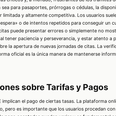
a sea para pasaportes, prórrogas o cédulas, la disponi
er limitada y altamente competitiva. Los usuarios suel
 espera» o de intentos repetidos para conseguir un c
r citas puede presentar errores o simplemente no most
ial tener paciencia y perseverancia, y estar atento a 
re la apertura de nuevas jornadas de citas. La verifi
forma oficial es la única manera de mantenerse infor
ones sobre Tarifas y Pagos
 implican el pago de ciertas tasas. La plataforma onl
so, pero es importante que los usuarios procedan con