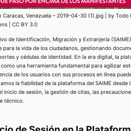
 Caracas, Venezuela – 2019-04-30 (1).jpg | by Todo N
ns | CC BY 3.0
tivo de Identificación, Migración y Extranjería (SAIM
ve para la vida de los ciudadanos, gestionando docu
rtes y cédulas de identidad. En la era digital, la pla
 como una herramienta fundamental para agilizar est
encia de los usuarios con sus procesos en línea puede
izamos la fiabilidad de la plataforma del SAIME desde 
l inicio de sesión, la gestión de citas, las precaucione
te técnico.
cio de Sesión en la Platafor