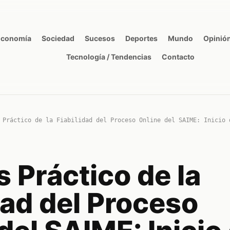
Economía
Sociedad
Sucesos
Deportes
Mundo
Opinió
Tecnología / Tendencias
Contacto
 Práctico de la Fiabilidad del Proceso Online del SAIME: Inicio 
s Práctico de la
dad del Proceso