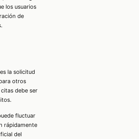
e los usuarios
ración de
.
 la solicitud
para otros
 citas debe ser
itos.
puede fluctuar
an rápidamente
icial del