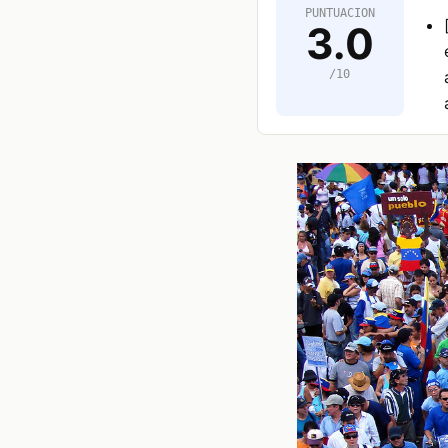
PUNTUACION
3.0
/10