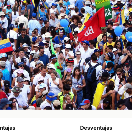
ntajas
Desventajas