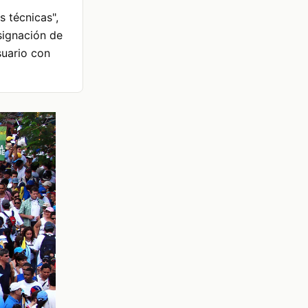
s técnicas",
asignación de
suario con