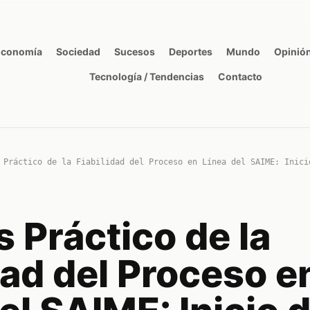
Economía
Sociedad
Sucesos
Deportes
Mundo
Opinió
Tecnología / Tendencias
Contacto
 Práctico de la Fiabilidad del Proceso en Línea del SAIME: Inici
s Práctico de la
dad del Proceso e