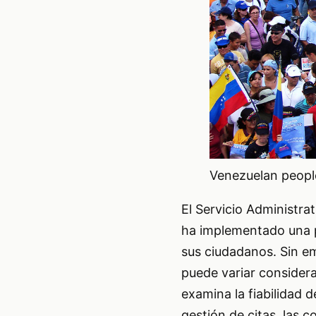
Venezuelan people
El Servicio Administra
ha implementado una pl
sus ciudadanos. Sin em
puede variar considera
examina la fiabilidad d
gestión de citas, las c