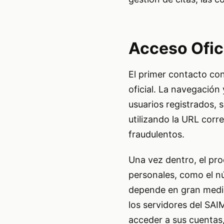
Acceso Ofici
El primer contacto con
oficial. La navegación 
usuarios registrados, 
utilizando la URL corr
fraudulentos.
Una vez dentro, el pro
personales, como el nú
depende en gran medida
los servidores del SAI
acceder a sus cuentas