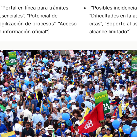
["Portal en línea para trámites
["Posibles incidencia
esenciales", "Potencial de
"Dificultades en la 
agilización de procesos", "Acceso
citas", "Soporte al u
a información oficial"]
alcance limitado"]