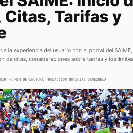
el SAIME: Inicio 
 Citas, Tarifas y
e
 de la experiencia del usuario con el portal del SAIME
ión de citas, consideraciones sobre tarifas y los límite
026
6 MIN DE LECTURA
REDACCIÓN NOTICIAS VENEZUELA