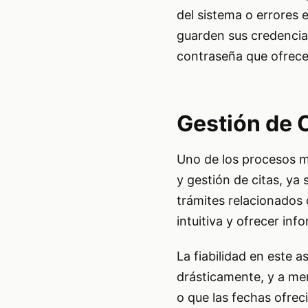
del sistema o errores 
guarden sus credencial
contraseña que ofrece e
Gestión de C
Uno de los procesos m
y gestión de citas, ya
trámites relacionados 
intuitiva y ofrecer inf
La fiabilidad en este a
drásticamente, y a me
o que las fechas ofrec