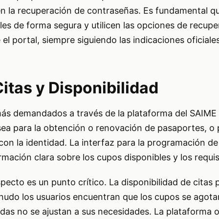
en la recuperación de contraseñas. Es fundamental qu
es de forma segura y utilicen las opciones de recupe
l portal, siempre siguiendo las indicaciones oficiales
itas y Disponibilidad
ás demandados a través de la plataforma del SAIME es
 sea para la obtención o renovación de pasaportes, o 
con la identidad. La interfaz para la programación de
ormación clara sobre los cupos disponibles y los requis
specto es un punto crítico. La disponibilidad de citas 
nudo los usuarios encuentran que los cupos se agot
idas no se ajustan a sus necesidades. La plataforma of