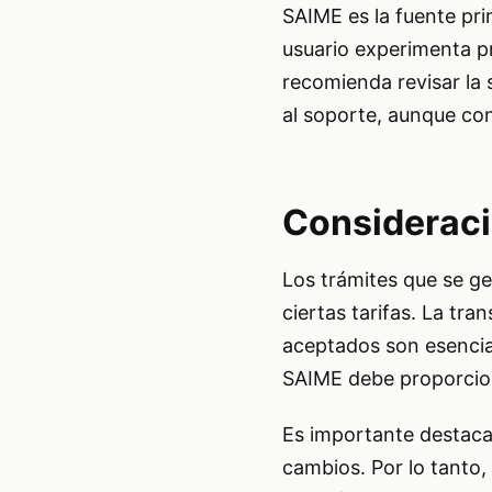
SAIME es la fuente prim
usuario experimenta pr
recomienda revisar la 
al soporte, aunque con
Consideraci
Los trámites que se ge
ciertas tarifas. La tr
aceptados son esenciale
SAIME debe proporcion
Es importante destacar
cambios. Por lo tanto,