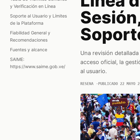
Línea d
y Verificación en Línea
Sesión,
Soporte al Usuario y Límites
de la Plataforma
Soport
Fiabilidad General y
Recomendaciones
Fuentes y alcance
Una revisión detallada
SAIME:
acceso oficial, la gest
https://www.saime.gob.ve/
al usuario.
RESENA
PUBLICADO 22 MAYO 2