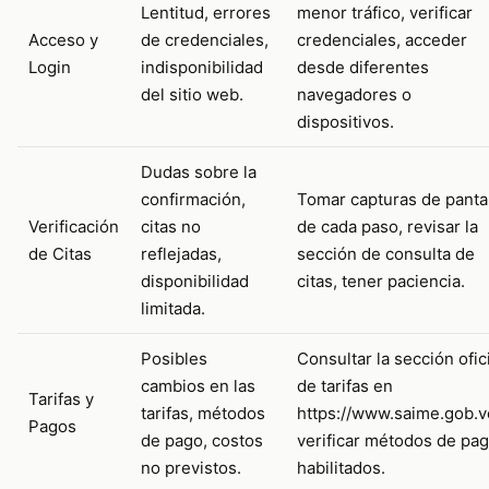
Lentitud, errores
menor tráfico, verificar
Acceso y
de credenciales,
credenciales, acceder
Login
indisponibilidad
desde diferentes
del sitio web.
navegadores o
dispositivos.
Dudas sobre la
confirmación,
Tomar capturas de panta
Verificación
citas no
de cada paso, revisar la
de Citas
reflejadas,
sección de consulta de
disponibilidad
citas, tener paciencia.
limitada.
Posibles
Consultar la sección ofic
cambios en las
de tarifas en
Tarifas y
tarifas, métodos
https://www.saime.gob.v
Pagos
de pago, costos
verificar métodos de pa
no previstos.
habilitados.