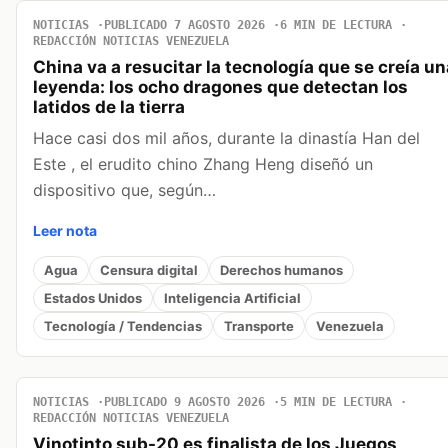
NOTICIAS
PUBLICADO 7 AGOSTO 2026
6 MIN DE LECTURA
REDACCIÓN NOTICIAS VENEZUELA
China va a resucitar la tecnología que se creía un
leyenda: los ocho dragones que detectan los
latidos de la tierra
Hace casi dos mil años, durante la dinastía Han del
Este , el erudito chino Zhang Heng diseñó un
dispositivo que, según…
Leer nota
Agua
Censura digital
Derechos humanos
Estados Unidos
Inteligencia Artificial
Tecnología / Tendencias
Transporte
Venezuela
NOTICIAS
PUBLICADO 9 AGOSTO 2026
5 MIN DE LECTURA
REDACCIÓN NOTICIAS VENEZUELA
Vinotinto sub-20 es finalista de los Juegos