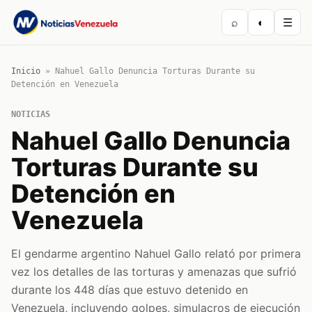
⌕
◐
☰
Inicio
»
Nahuel Gallo Denuncia Torturas Durante su
Detención en Venezuela
NOTICIAS
Nahuel Gallo Denuncia
Torturas Durante su
Detención en
Venezuela
El gendarme argentino Nahuel Gallo relató por primera
vez los detalles de las torturas y amenazas que sufrió
durante los 448 días que estuvo detenido en
Venezuela, incluyendo golpes, simulacros de ejecución