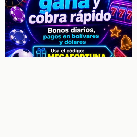
noticiasvenezuela.co – Улучшить
helpful content score Noticias
Venezuela | Noticias, economía y
trámites: context
Guia actualizada sobre Улучшить helpful content