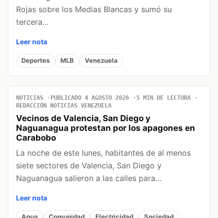
Rojas sobre los Medias Blancas y sumó su
tercera…
Leer nota
Deportes
MLB
Venezuela
NOTICIAS
PUBLICADO 4 AGOSTO 2026
5 MIN DE LECTURA
REDACCIÓN NOTICIAS VENEZUELA
Vecinos de Valencia, San Diego y
Naguanagua protestan por los apagones en
Carabobo
La noche de este lunes, habitantes de al menos
siete sectores de Valencia, San Diego y
Naguanagua salieron a las calles para…
Leer nota
Agua
Comunidad
Electricidad
Sociedad