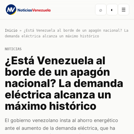
⌕
◐
☰
Inicio
»
¿Está Venezuela al borde de un apagón nacional? La
demanda eléctrica alcanza un máximo histórico
NOTICIAS
¿Está Venezuela al
borde de un apagón
nacional? La demanda
eléctrica alcanza un
máximo histórico
El gobierno venezolano insta al ahorro energético
ante el aumento de la demanda eléctrica, que ha