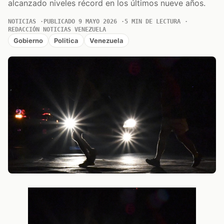
alcanzado niveles récord en los últimos nueve años.
NOTICIAS
PUBLICADO 9 MAYO 2026
5 MIN DE LECTURA
REDACCIÓN NOTICIAS VENEZUELA
Gobierno
Politica
Venezuela