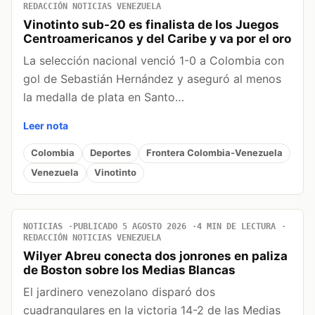
REDACCIÓN NOTICIAS VENEZUELA
Vinotinto sub-20 es finalista de los Juegos
Centroamericanos y del Caribe y va por el oro
La selección nacional venció 1-0 a Colombia con
gol de Sebastián Hernández y aseguró al menos
la medalla de plata en Santo…
Leer nota
Colombia
Deportes
Frontera Colombia-Venezuela
Venezuela
Vinotinto
NOTICIAS
PUBLICADO 5 AGOSTO 2026
4 MIN DE LECTURA
REDACCIÓN NOTICIAS VENEZUELA
Wilyer Abreu conecta dos jonrones en paliza
de Boston sobre los Medias Blancas
El jardinero venezolano disparó dos
cuadrangulares en la victoria 14-2 de las Medias