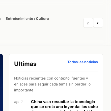
n
Entretenimiento / Cultura
⌕
◐
Todas las noticias
Ultimas
Noticias recientes con contexto, fuentes y
enlaces para seguir cada tema sin perder lo
importante.
China va a resucitar la tecnología
Ago 7
que se creía una leyenda: los ocho