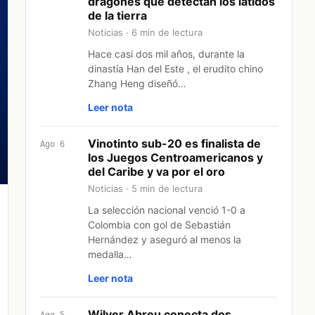
dragones que detectan los latidos
de la tierra
Noticias · 6 min de lectura
Hace casi dos mil años, durante la
dinastía Han del Este , el erudito chino
Zhang Heng diseñó…
Leer nota
Vinotinto sub-20 es finalista de
Ago 6
los Juegos Centroamericanos y
del Caribe y va por el oro
Noticias · 5 min de lectura
La selección nacional venció 1-0 a
Colombia con gol de Sebastián
Hernández y aseguró al menos la
medalla…
Leer nota
Wilyer Abreu conecta dos