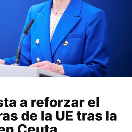
ta a reforzar el
as de la UE tras la
 en Ceuta