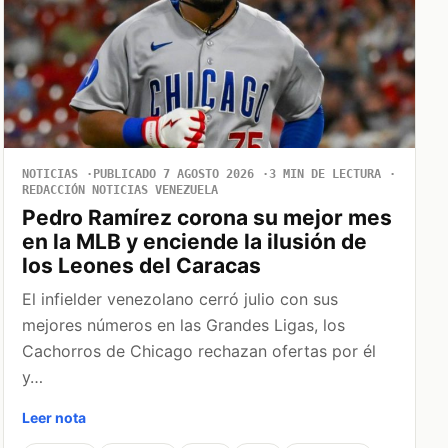
NOTICIAS
PUBLICADO 7 AGOSTO 2026
3 MIN DE LECTURA
REDACCIÓN NOTICIAS VENEZUELA
Pedro Ramírez corona su mejor mes
en la MLB y enciende la ilusión de
los Leones del Caracas
El infielder venezolano cerró julio con sus
mejores números en las Grandes Ligas, los
Cachorros de Chicago rechazan ofertas por él
y…
Leer nota