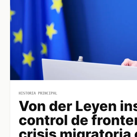
HISTORIA PRINCIPAL
Von der Leyen ins
control de fronter
crisis migratoria