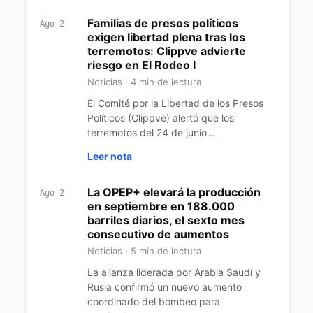
Familias de presos políticos
Ago 2
exigen libertad plena tras los
terremotos: Clippve advierte
riesgo en El Rodeo I
Noticias · 4 min de lectura
El Comité por la Libertad de los Presos
Políticos (Clippve) alertó que los
terremotos del 24 de junio…
Leer nota
La OPEP+ elevará la producción
Ago 2
en septiembre en 188.000
barriles diarios, el sexto mes
consecutivo de aumentos
Noticias · 5 min de lectura
La alianza liderada por Arabia Saudí y
Rusia confirmó un nuevo aumento
coordinado del bombeo para