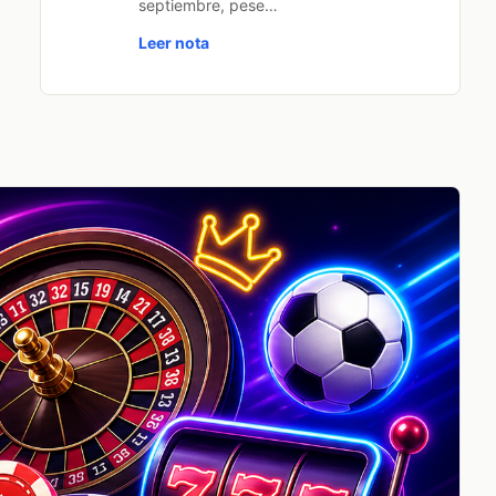
septiembre, pese…
Leer nota