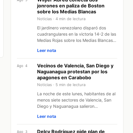
Ago 5
jonrones en paliza de Boston
sobre los Medias Blancas
Noticias · 4 min de lectura
El jardinero venezolano disparó dos
cuadrangulares en la victoria 14-2 de las
Medias Rojas sobre los Medias Blancas…
Leer nota
Vecinos de Valencia, San Diego y
Ago 4
Naguanagua protestan por los
apagones en Carabobo
Noticias · 5 min de lectura
La noche de este lunes, habitantes de al
menos siete sectores de Valencia, San
Diego y Naguanagua salieron…
Leer nota
Delcy Rodríguez pide plan de
Ago 3